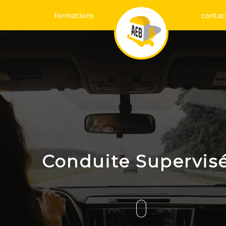
formations
contac
Conduite Supervis