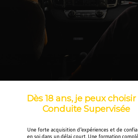
Dès 18 ans, je peux choisir 
Conduite Supervisée
Une forte acquisition d’expériences et de confi
en soi dans un délai court. Une formation compl